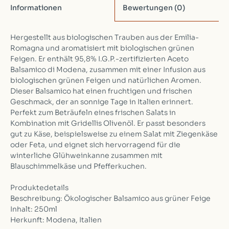
Informationen
Bewertungen
(0)
Hergestellt aus biologischen Trauben aus der Emilia-
Romagna und aromatisiert mit biologischen grünen
Feigen. Er enthält 95,8% I.G.P.-zertifizierten Aceto
Balsamico di Modena, zusammen mit einer Infusion aus
biologischen grünen Feigen und natürlichen Aromen.
Dieser Balsamico hat einen fruchtigen und frischen
Geschmack, der an sonnige Tage in Italien erinnert.
Perfekt zum Beträufeln eines frischen Salats in
Kombination mit Gridellis Olivenöl. Er passt besonders
gut zu Käse, beispielsweise zu einem Salat mit Ziegenkäse
oder Feta, und eignet sich hervorragend für die
winterliche Glühweinkanne zusammen mit
Blauschimmelkäse und Pfefferkuchen.
Produktedetails
Beschreibung: Ökologischer Balsamico aus grüner Feige
Inhalt: 250ml
Herkunft: Modena, Italien