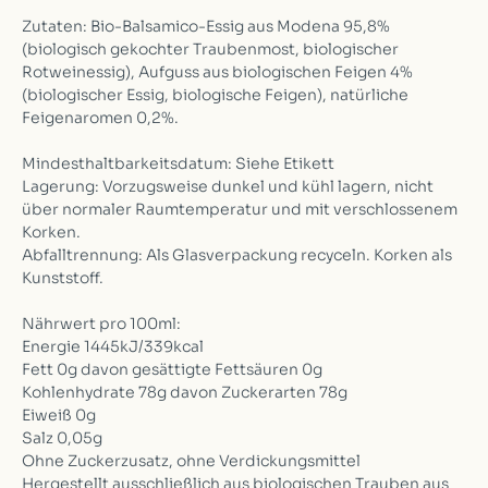
Zutaten: Bio-Balsamico-Essig aus Modena 95,8%
(biologisch gekochter Traubenmost, biologischer
Rotweinessig), Aufguss aus biologischen Feigen 4%
(biologischer Essig, biologische Feigen), natürliche
Feigenaromen 0,2%.
Mindesthaltbarkeitsdatum: Siehe Etikett
Lagerung: Vorzugsweise dunkel und kühl lagern, nicht
über normaler Raumtemperatur und mit verschlossenem
Korken.
Abfalltrennung: Als Glasverpackung recyceln. Korken als
Kunststoff.
Nährwert pro 100ml:
Energie 1445kJ/339kcal
Fett 0g davon gesättigte Fettsäuren 0g
Kohlenhydrate 78g davon Zuckerarten 78g
Eiweiß 0g
Salz 0,05g
Ohne Zuckerzusatz, ohne Verdickungsmittel
Hergestellt ausschließlich aus biologischen Trauben aus