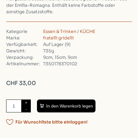
der Emilia-Romagna. Enthält keine Farbstoffe oder
sonstige Zusatzstoffe.
Kategorie
Essen & Trinken
/
KÜCHE
Marke
fratelli gridelli
Verfügbarkeit:
Auf Lager
(9)
Gewicht:
735g
Verpackung:
9cm, 15cm, 9cm
Artikelnummer:
7350178370102
CHF 33,00
+
In den Warenkorb legen
-
Für Wunschliste bitte einloggen!