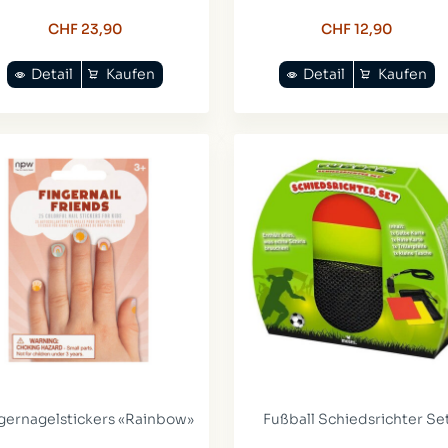
CHF 23,90
CHF 12,90
Detail
Kaufen
Detail
Kaufen
gernagelstickers «Rainbow»
Fußball Schiedsrichter Se