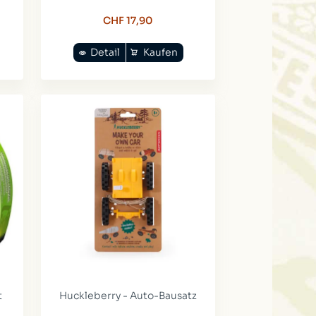
CHF 17,90
Detail
Kaufen
t
Huckleberry - Auto-Bausatz