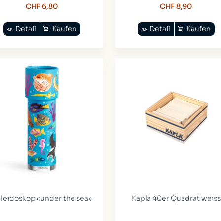
CHF 6,80
CHF 8,90
Detail
Kaufen
Detail
Kaufen
leidoskop «under the sea»
Kapla 40er Quadrat weiss