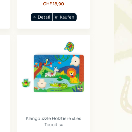
CHF 18,90
Detail
Kaufen
Klangpuzzle Holztiere «Les
Touoitis»