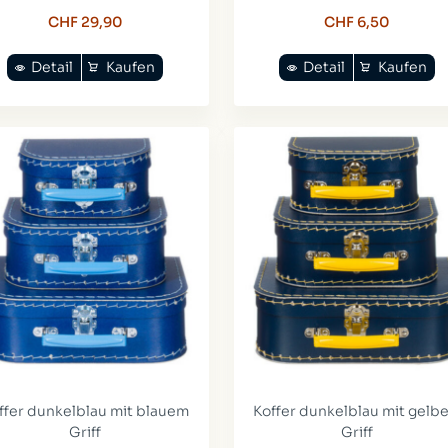
CHF 29,90
CHF 6,50
Detail
Kaufen
Detail
Kaufen
ffer dunkelblau mit blauem
Koffer dunkelblau mit gelb
Griff
Griff