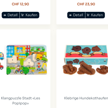
CHF 12,90
CHF 23,90
Detail
Kaufen
Detail
Kaufen
Klangpuzzle Stadt «Les
Klebrige Hundekothaufe
Popipop»