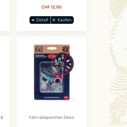
CHF 12,90
Detail
Kaufen
 &
Fahrradspeichen Deko