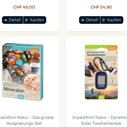
CHF 49,00
CHF 24,90
Detail
Kaufen
Detail
Kaufen
pedition Natur - Das grosse
Expedition Natur - Dynamo
Ausgrabungs-Set
Solar Taschenlampe