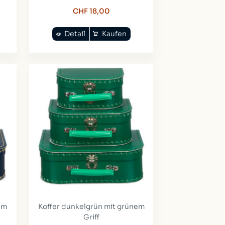
CHF 18,00
Detail
Kaufen
em
Koffer dunkelgrün mit grünem
Griff