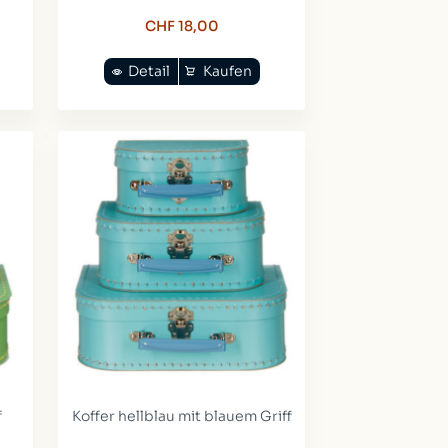
CHF 18,00
Detail
Kaufen
f
Koffer hellblau mit blauem Griff