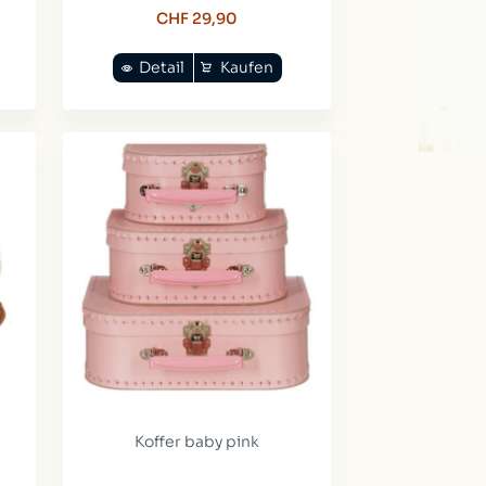
CHF 29,90
Detail
Kaufen
n
Koffer baby pink