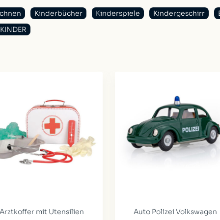
ichnen
Kinderbücher
Kinderspiele
Kindergeschirr
s KINDER
Arztkoffer mit Utensilien
Auto Polizei Volkswagen