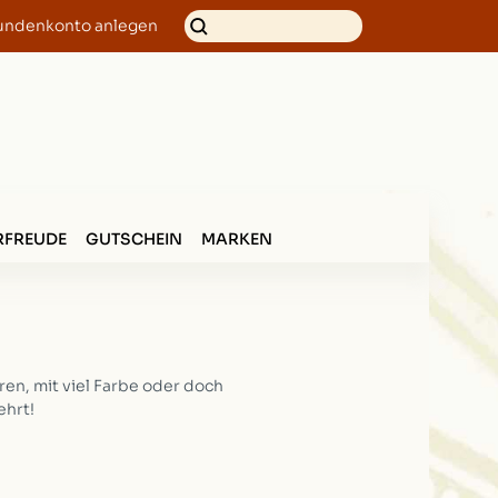
undenkonto anlegen
FREUDE
GUTSCHEIN
MARKEN
en, mit viel Farbe oder doch
ehrt!