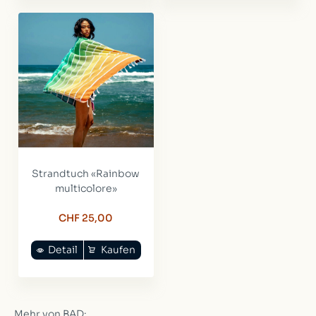
Strandtuch «Rainbow
multicolore»
CHF 25,00
Detail
Kaufen
Mehr von BAD: