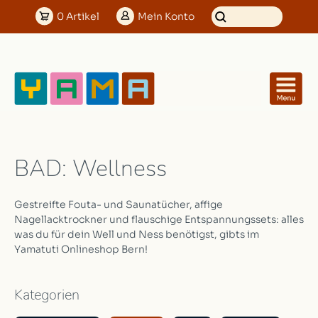
0
Artikel
Mein
Konto
BAD: Wellness
Gestreifte Fouta- und Saunatücher, affige
Nagellacktrockner und flauschige Entspannungssets: alles
was du für dein Well und Ness benötigst, gibts im
Yamatuti Onlineshop Bern!
Kategorien