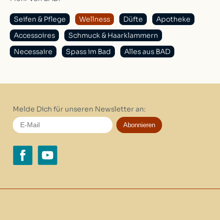
Seifen & Pflege
Wellness
Düfte
Apotheke
Accessoires
Schmuck & Haarklammern
Necessaire
Spass im Bad
Alles aus BAD
Melde Dich für unseren Newsletter an:
Abonnieren