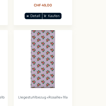
CHF 49,00
Detail
Kaufen
elb
Liegestuhlbezug «Rosalie» lila