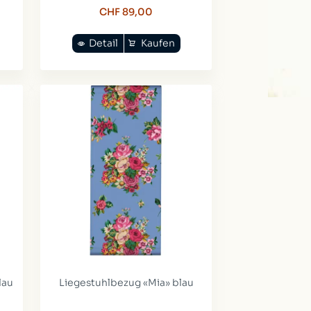
CHF 89,00
Detail
Kaufen
lau
Liegestuhlbezug «Mia» blau