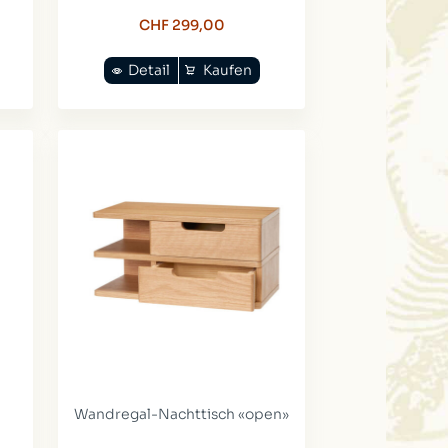
CHF 299,00
Detail
Kaufen
Wandregal-Nachttisch «open»