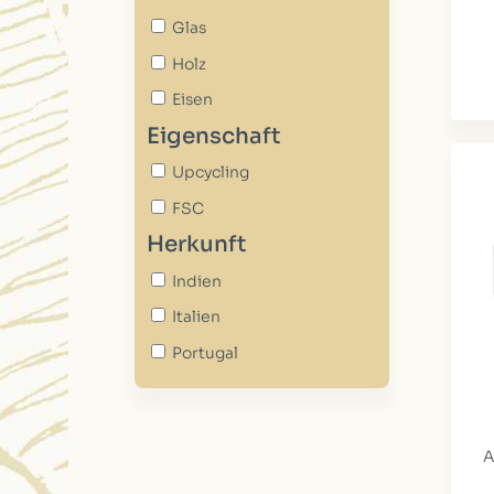
Glas
Holz
Eisen
Eigenschaft
Upcycling
FSC
Herkunft
Indien
Italien
Portugal
A