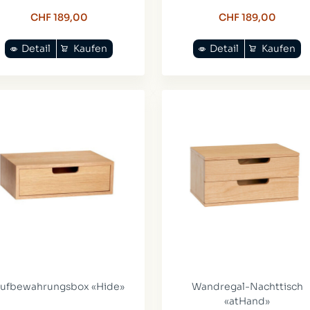
CHF 189,00
CHF 189,00
Detail
Kaufen
Detail
Kaufen
ufbewahrungsbox «Hide»
Wandregal-Nachttisch
«atHand»