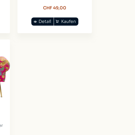
CHF 49,00
Detail
Kaufen
er