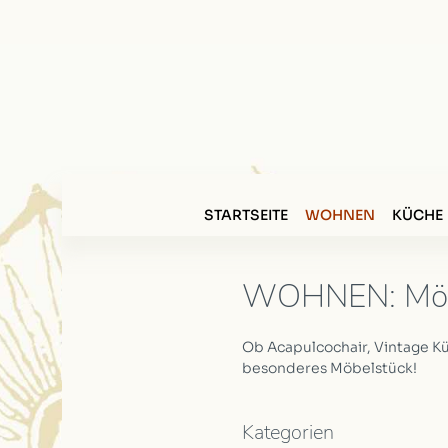
STARTSEITE
WOHNEN
KÜCHE
WOHNEN: Mö
Ob Acapulcochair, Vintage K
besonderes Möbelstück!
Kategorien