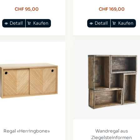
CHF 95,00
CHF 169,00
Detail
Kaufen
Detail
Kaufen
Regal «Herringbone»
Wandregal aus
Ziegelsteinformen