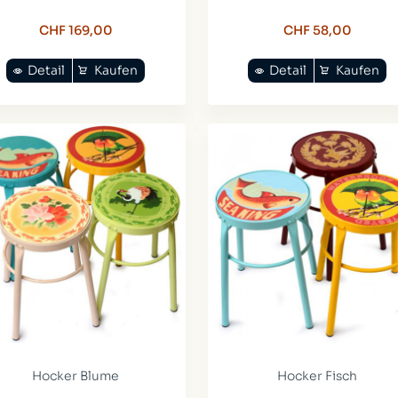
CHF 169,00
CHF 58,00
Detail
Kaufen
Detail
Kaufen
Hocker Blume
Hocker Fisch