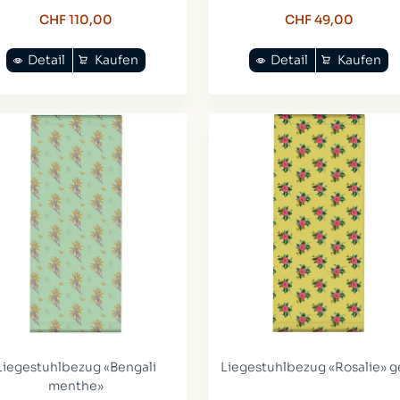
CHF 110,00
CHF 49,00
Detail
Kaufen
Detail
Kaufen
Liegestuhlbezug «Bengali
Liegestuhlbezug «Rosalie» g
menthe»