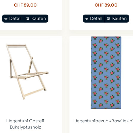
CHF 89,00
CHF 89,00
Detail
Kaufen
Detail
Kaufen
Liegestuhl Gestell
Liegestuhlbezug «Rosalie» b
Eukalyptusholz