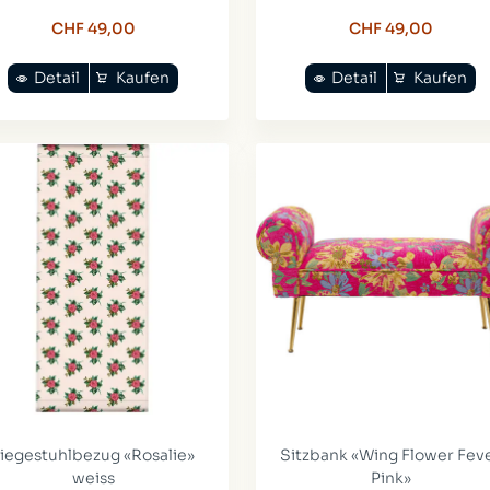
CHF 49,00
CHF 49,00
Detail
Kaufen
Detail
Kaufen
iegestuhlbezug «Rosalie»
Sitzbank «Wing Flower Fev
weiss
Pink»