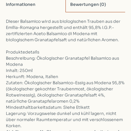
Informationen
Bewertungen
(0)
Dieser Balsamico wird aus biologischen Trauben aus der
Emilia-Romagna hergestellt und enthält 95,8% I.G.P.-
zertifizierten Aceto Balsamico di Modena mit
biologischem Granatapfelsaft und natürlichen Aromen.
Produktedetails
Beschreibung: Ökologischer Granatapfel Balsamico aus
Modena
Inhalt: 250ml
Herkunft: Modena, Italien
Zutaten: Ökologischer Balsamico-Essig aus Modena 95,8%
(ökologischer gekochter Traubenmost, ökologischer
Rotweinessig), ökologischer Granatapfelsaft 4%,
natürliche Granatapfelaromen 0,2%
Mindesthaltbarkeitsdatum: Siehe Etikett
Lagerung: Vorzugsweise dunkel und kühl lagern, nicht
über normaler Raumtemperatur und mit verschlossenem
Korken.