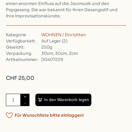
einen enormen Einfluss auf die Jazzmusik und den
Popgesang. Sie war bekannt für ihren Gesangsstil und
ihre Improvisationskünste.
Kategorie
WOHNEN
/
Einrichten
Verfügbarkeit:
Auf Lager
(2)
Gewicht:
250g
Verpackung:
30cm, 30cm, 2cm
Artikelnummer:
00407229
CHF 25,00
+
In den Warenkorb legen
-
Für Wunschliste bitte einloggen!