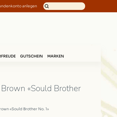
undenkonto anlegen
FREUDE
GUTSCHEIN
MARKEN
Brown «Sould Brother
own «Sould Brother No. 1»