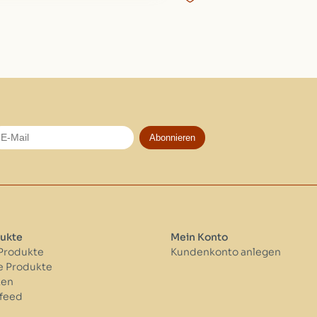
Abonnieren
ukte
Mein Konto
 Produkte
Kundenkonto anlegen
 Produkte
ken
feed