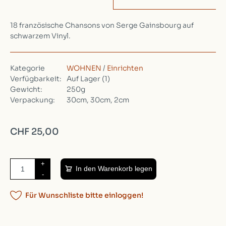
18 französische Chansons von Serge Gainsbourg auf
schwarzem Vinyl.
Kategorie
WOHNEN
/
Einrichten
Verfügbarkeit:
Auf Lager
(1)
Gewicht:
250g
Verpackung:
30cm, 30cm, 2cm
CHF 25,00
+
In den Warenkorb legen
-
Für Wunschliste bitte einloggen!