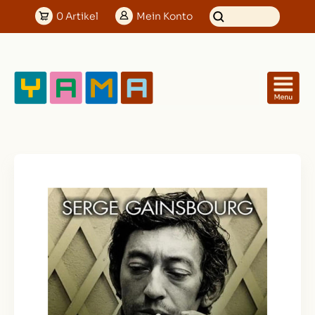
0
Artikel
Mein
Konto