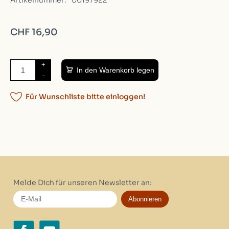
Artikelnummer:
00197922
CHF 16,90
+
In den Warenkorb legen
-
Für Wunschliste bitte einloggen!
Melde Dich für unseren Newsletter an:
Abonnieren