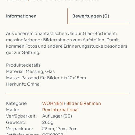
Informationen
Bewertungen
(0)
Aus unserem phantastischen Jaipur Glas-Sortiment:
messingfarbener Bilderrahmen zum Aufstellen. Damit
kommen Fotos und andere Erinnerungsstücke besonders
gut zur Geltung.
Produktedetails
Material: Messing, Glas
Masse: Passend für Bilder bis 10x15cm.
Herkunft: China
Kategorie
WOHNEN
/
Bilder & Rahmen
Marke
Rex International
Verfügbarkeit:
Auf Lager
(30)
Gewicht:
260g
Verpackung:
23cm, 17cm, 7cm