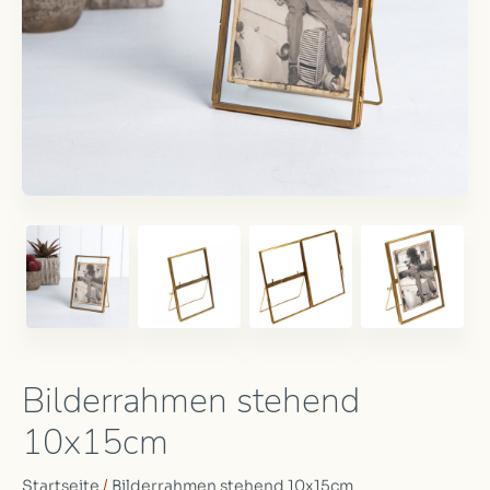
Bilderrahmen stehend
10x15cm
Startseite
/
Bilderrahmen stehend 10x15cm