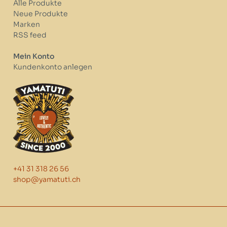
Alle Produkte
Neue Produkte
Marken
RSS feed
Mein Konto
Kundenkonto anlegen
+41 31 318 26 56
shop@yamatuti.ch