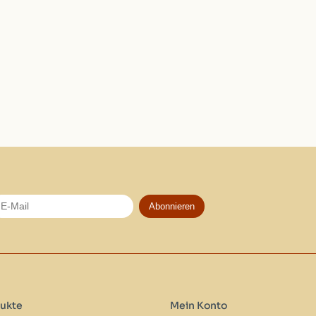
Abonnieren
ukte
Mein Konto