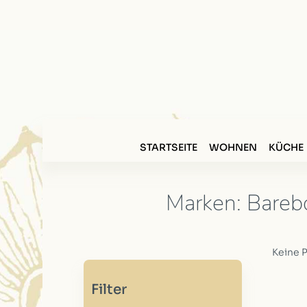
STARTSEITE
WOHNEN
KÜCHE
Marken: Bareb
Keine 
Filter