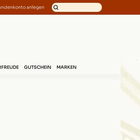
undenkonto anlegen
FREUDE
GUTSCHEIN
MARKEN