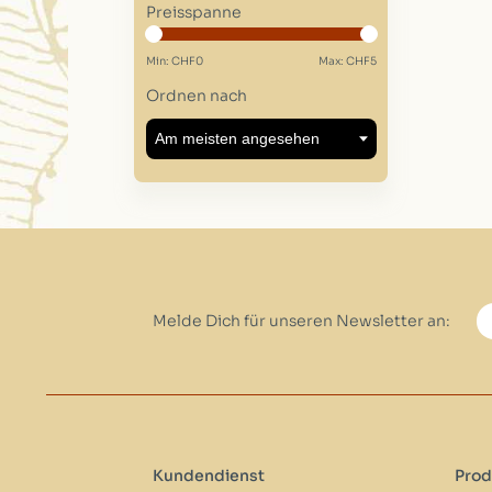
Preisspanne
Min: CHF
0
Max: CHF
5
Ordnen nach
Melde Dich für unseren Newsletter an:
Kundendienst
Prod