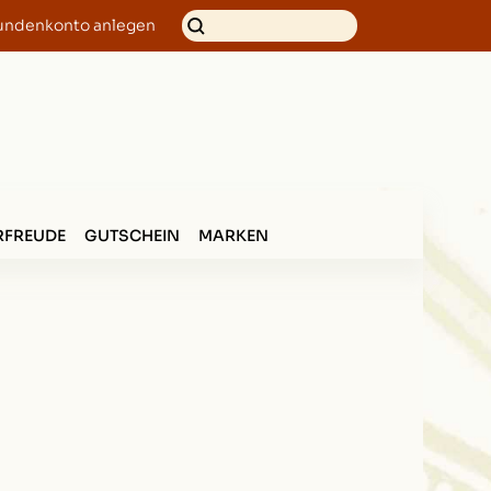
undenkonto anlegen
FREUDE
GUTSCHEIN
MARKEN