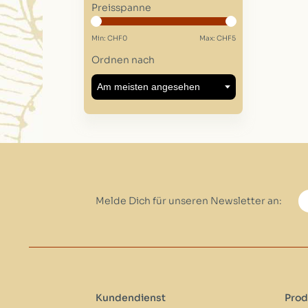
Preisspanne
Min: CHF
0
Max: CHF
5
Ordnen nach
Melde Dich für unseren Newsletter an:
Kundendienst
Prod