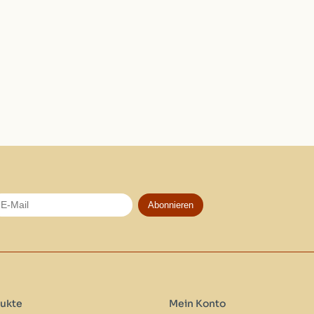
Abonnieren
ukte
Mein Konto