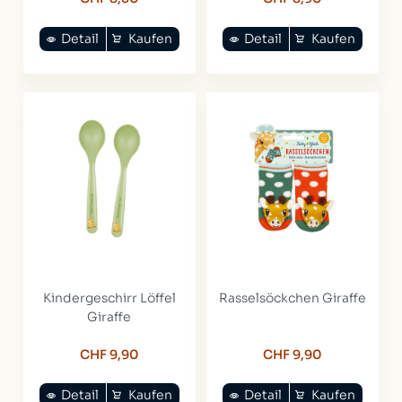
Detail
Kaufen
Detail
Kaufen
Kindergeschirr Löffel
Rasselsöckchen Giraffe
Giraffe
CHF 9,90
CHF 9,90
Detail
Kaufen
Detail
Kaufen