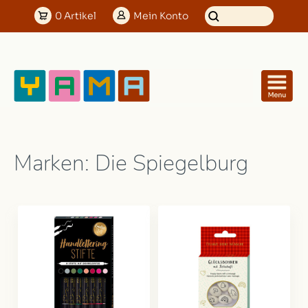
0
Artikel
Mein
Konto
Marken: Die Spiegelburg