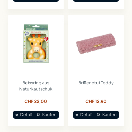
Beissring aus
Brillenetui Teddy
Naturkautschuk
CHF 22,00
CHF 12,90
Detail
Kaufen
Detail
Kaufen