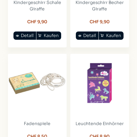
Kindergeschirr Schale
Kindergeschirr Becher
Giraffe
Giraffe
CHF 9,90
CHF 9,90
Detail
Kaufen
Detail
Kaufen
Fadenspiele
Leuchtende Einhörner
CHF 8,50
CHF 8,90