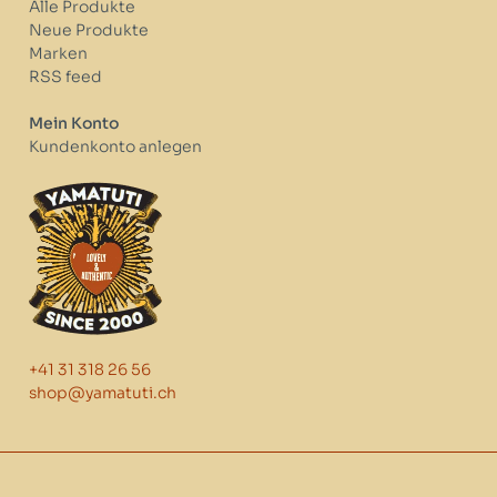
Alle Produkte
Neue Produkte
Marken
RSS feed
Mein Konto
Kundenkonto anlegen
+41 31 318 26 56
shop@yamatuti.ch