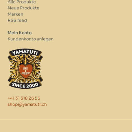
Alle Produkte
Neue Produkte
Marken
RSS feed
Mein Konto
Kundenkonto anlegen
+41 31 318 26 56
shop@yamatuti.ch