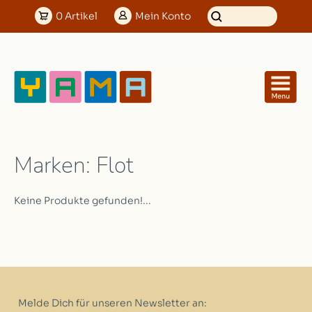
0
Artikel
Mein
Konto
Marken: Flot
Keine Produkte gefunden!...
Melde Dich für unseren Newsletter an: