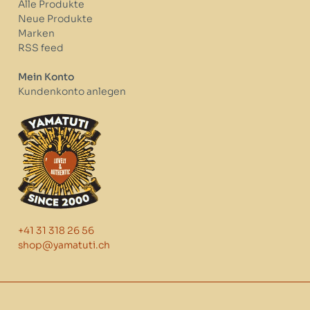
Alle Produkte
Neue Produkte
Marken
RSS feed
Mein Konto
Kundenkonto anlegen
+41 31 318 26 56
shop@yamatuti.ch