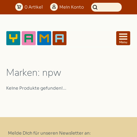
0
Artikel
Mein
Konto
Marken: npw
Keine Produkte gefunden!...
Melde Dich für unseren Newsletter an: