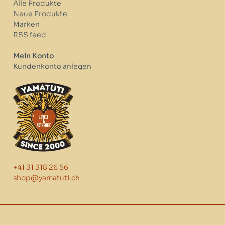
Alle Produkte
Neue Produkte
Marken
RSS feed
Mein Konto
Kundenkonto anlegen
+41 31 318 26 56
shop@yamatuti.ch