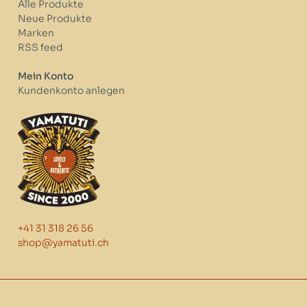
Alle Produkte
Neue Produkte
Marken
RSS feed
Mein Konto
Kundenkonto anlegen
+41 31 318 26 56
shop@yamatuti.ch