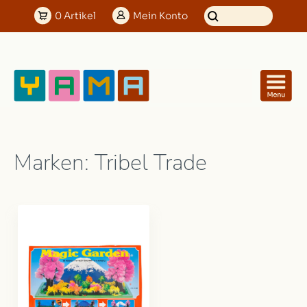
0
Artikel
Mein
Konto
Marken: Tribel Trade