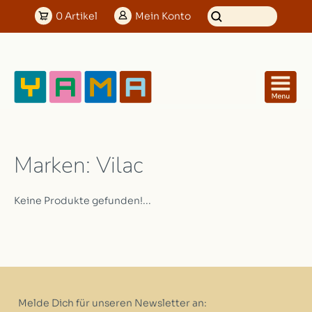
0
Artikel
Mein
Konto
Marken: Vilac
Keine Produkte gefunden!...
Melde Dich für unseren Newsletter an: