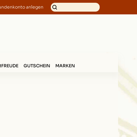
undenkonto anlegen
FREUDE
GUTSCHEIN
MARKEN