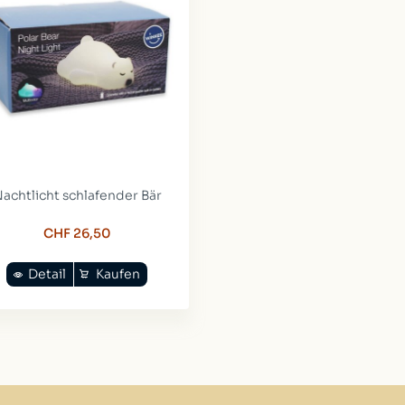
achtlicht schlafender Bär
CHF 26,50
Detail
Kaufen