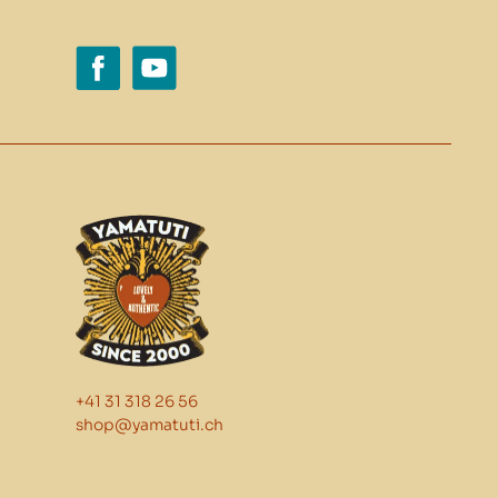
+41 31 318 26 56
shop@yamatuti.ch