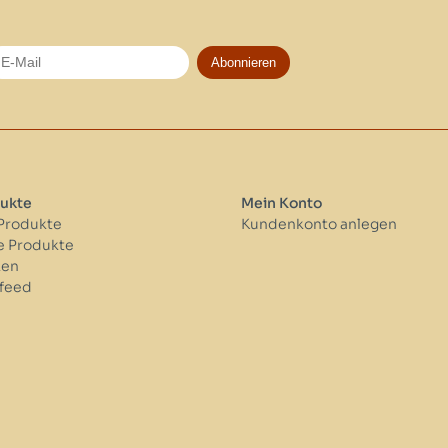
Abonnieren
ukte
Mein Konto
 Produkte
Kundenkonto anlegen
 Produkte
ken
feed