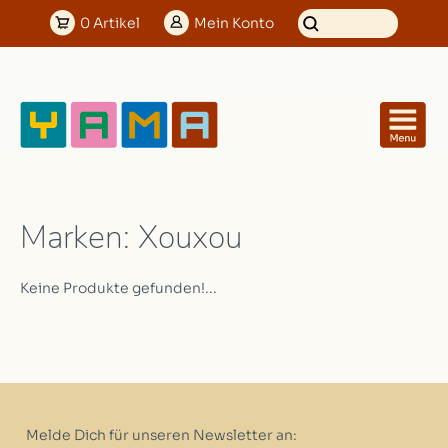
0
Artikel
Mein
Konto
Marken: Xouxou
Keine Produkte gefunden!...
Melde Dich für unseren Newsletter an: