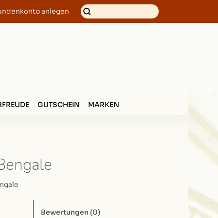
undenkonto anlegen
FREUDE
GUTSCHEIN
MARKEN
Bengale
ngale
Bewertungen
(0)