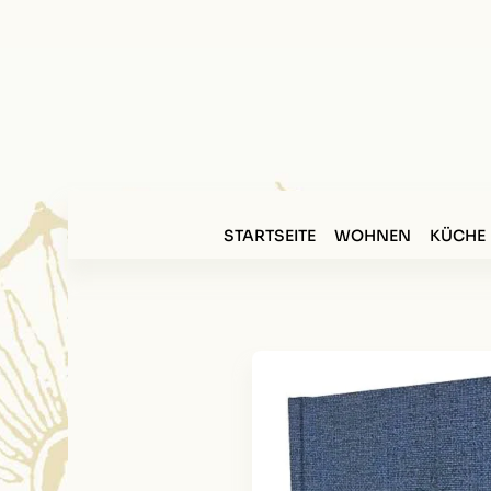
STARTSEITE
WOHNEN
KÜCHE