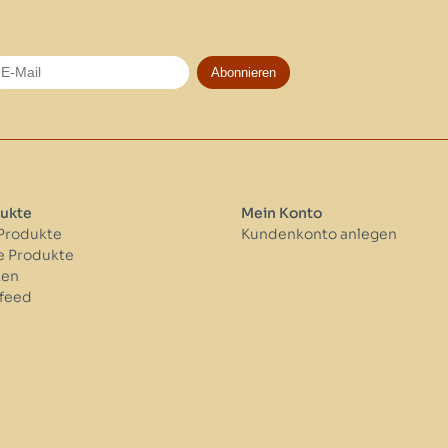
Abonnieren
ukte
Mein Konto
 Produkte
Kundenkonto anlegen
 Produkte
ken
feed