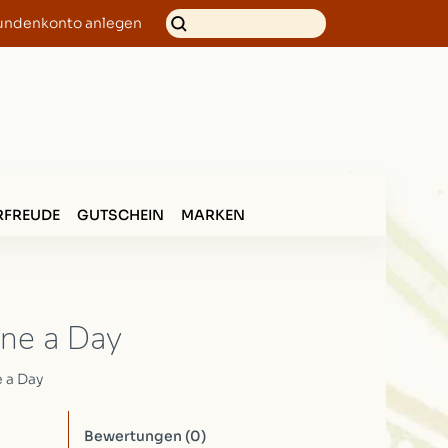
undenkonto anlegen
FREUDE
GUTSCHEIN
MARKEN
ne a Day
 a Day
Bewertungen
(0)