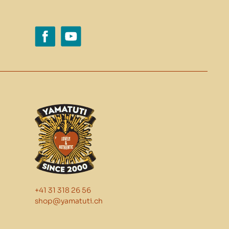
+41 31 318 26 56
shop@yamatuti.ch