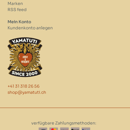
Marken
RSS feed
Mein Konto
Kundenkonto anlegen
+41 31 318 26 56
shop@yamatuti.ch
verfügbare Zahlungsmethoden: