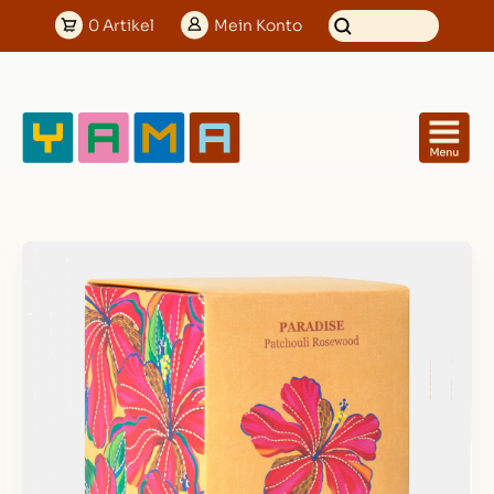
0
Artikel
Mein
Konto