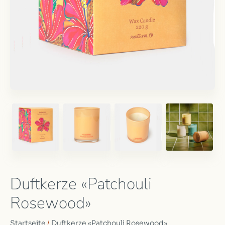
Duftkerze «Patchouli
Rosewood»
Startseite
/
Duftkerze «Patchouli Rosewood»