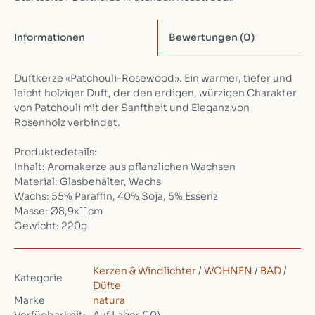
Informationen
Bewertungen
(0)
Duftkerze «Patchouli-Rosewood». Ein warmer, tiefer und
leicht holziger Duft, der den erdigen, würzigen Charakter
von Patchouli mit der Sanftheit und Eleganz von
Rosenholz verbindet.
Produktedetails:
Inhalt: Aromakerze aus pflanzlichen Wachsen
Material: Glasbehälter, Wachs
Wachs: 55% Paraffin, 40% Soja, 5% Essenz
Masse: Ø8,9x11cm
Gewicht: 220g
Kerzen & Windlichter
/
WOHNEN
/
BAD
/
Kategorie
Düfte
Marke
natura