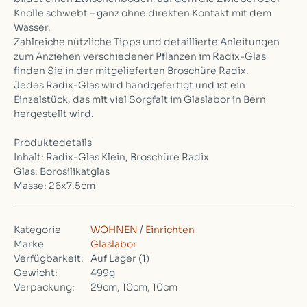
Knolle schwebt – ganz ohne direkten Kontakt mit dem
Wasser.
Zahlreiche nützliche Tipps und detaillierte Anleitungen
zum Anziehen verschiedener Pflanzen im Radix-Glas
finden Sie in der mitgelieferten Broschüre Radix.
Jedes Radix-Glas wird handgefertigt und ist ein
Einzelstück, das mit viel Sorgfalt im Glaslabor in Bern
hergestellt wird.
Produktedetails
Inhalt: Radix-Glas Klein, Broschüre Radix
Glas: Borosilikatglas
Masse: 26x7.5cm
Kategorie
WOHNEN
/
Einrichten
Marke
Glaslabor
Verfügbarkeit:
Auf Lager
(1)
Gewicht:
499g
Verpackung:
29cm, 10cm, 10cm