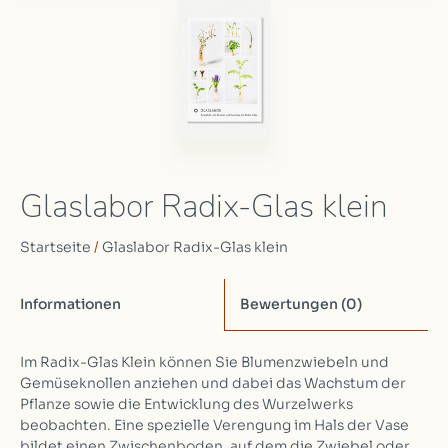
Glaslabor Radix-Glas klein
Startseite
/
Glaslabor Radix-Glas klein
Informationen
Bewertungen
(0)
Im Radix-Glas Klein können Sie Blumenzwiebeln und
Gemüseknollen anziehen und dabei das Wachstum der
Pflanze sowie die Entwicklung des Wurzelwerks
beobachten. Eine spezielle Verengung im Hals der Vase
bildet einen Zwischenboden, auf dem die Zwiebel oder