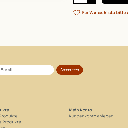
-
Für Wunschliste bitte 
Abonnieren
ukte
Mein Konto
 Produkte
Kundenkonto anlegen
 Produkte
ken