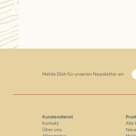
Melde Dich für unseren Newsletter an:
Kundendienst
Prod
Kontakt
Alle
Über uns
Neue
Allgemeine
Mar