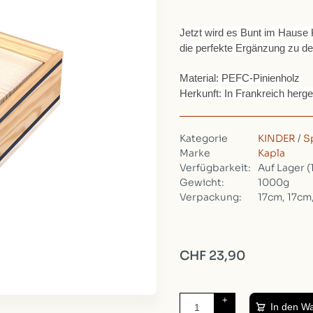
Jetzt wird es Bunt im Hause 
die perfekte Ergänzung zu de
Material: PEFC-Pinienholz
Herkunft: In Frankreich herges
Kategorie
KINDER
/
S
Marke
Kapla
Verfügbarkeit:
Auf Lager
(
Gewicht:
1000g
Verpackung:
17cm, 17cm
CHF 23,90
+
In den W