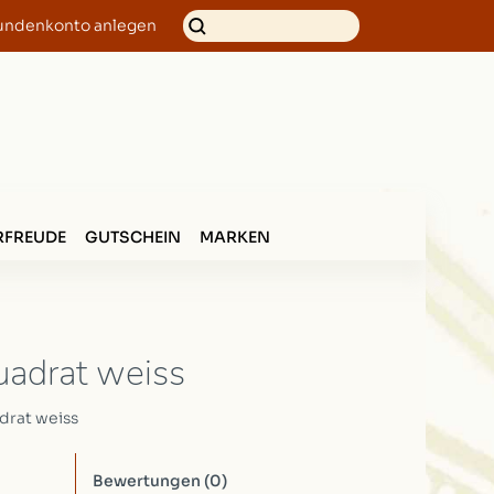
undenkonto anlegen
FREUDE
GUTSCHEIN
MARKEN
uadrat weiss
drat weiss
Bewertungen
(0)