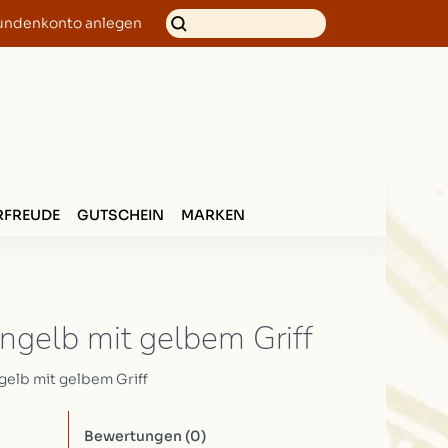
undenkonto anlegen
FREUDE
GUTSCHEIN
MARKEN
engelb mit gelbem Griff
gelb mit gelbem Griff
Bewertungen
(0)