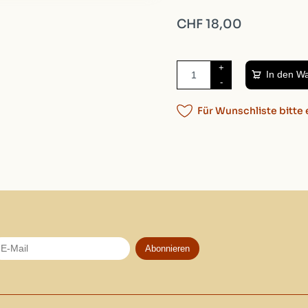
CHF 18,00
+
In den W
-
Für Wunschliste bitte 
Abonnieren