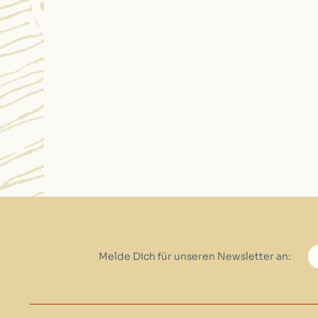
Melde Dich für unseren Newsletter an: