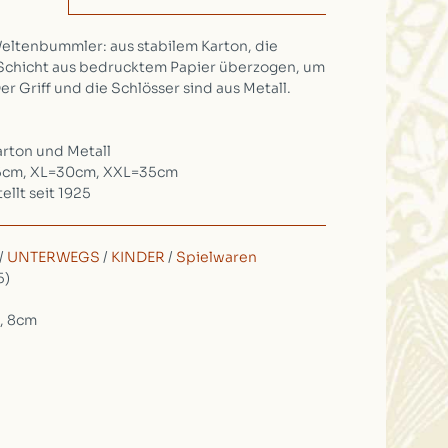
Weltenbummler: aus stabilem Karton, die
r Schicht aus bedrucktem Papier überzogen, um
er Griff und die Schlösser sind aus Metall.
arton und Metall
25cm, XL=30cm, XXL=35cm
ellt seit 1925
/
UNTERWEGS
/
KINDER
/
Spielwaren
5)
, 8cm