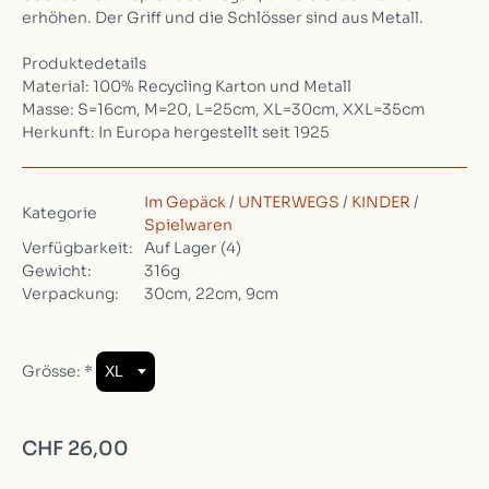
erhöhen. Der Griff und die Schlösser sind aus Metall.
Produktedetails
Material: 100% Recycling Karton und Metall
Masse: S=16cm, M=20, L=25cm, XL=30cm, XXL=35cm
Herkunft: In Europa hergestellt seit 1925
Im Gepäck
/
UNTERWEGS
/
KINDER
/
Kategorie
Spielwaren
Verfügbarkeit:
Auf Lager
(4)
Gewicht:
316g
Verpackung:
30cm, 22cm, 9cm
Grösse:
*
CHF 26,00