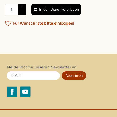
+
In den Warenkorb legen
-
Für Wunschliste bitte einloggen!
Melde Dich für unseren Newsletter an:
Abonnieren