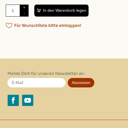
+
In den Warenkorb legen
-
Für Wunschliste bitte einloggen!
Melde Dich für unseren Newsletter an:
Abonnieren