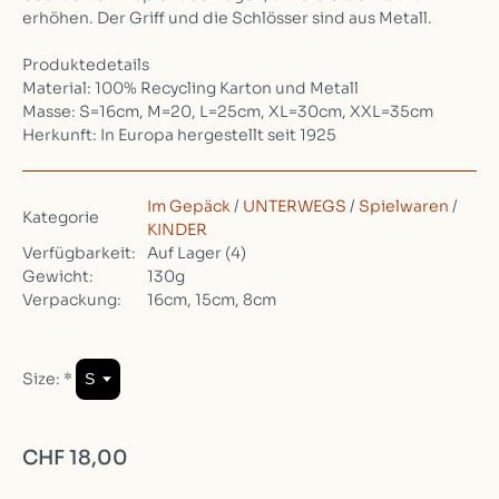
erhöhen. Der Griff und die Schlösser sind aus Metall.
Produktedetails
Material: 100% Recycling Karton und Metall
Masse: S=16cm, M=20, L=25cm, XL=30cm, XXL=35cm
Herkunft: In Europa hergestellt seit 1925
Im Gepäck
/
UNTERWEGS
/
Spielwaren
/
Kategorie
KINDER
Verfügbarkeit:
Auf Lager
(4)
Gewicht:
130g
Verpackung:
16cm, 15cm, 8cm
Size:
*
CHF 18,00