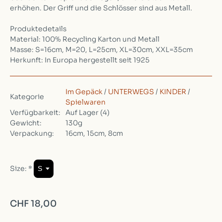
erhöhen. Der Griff und die Schlösser sind aus Metall.
Produktedetails
Material: 100% Recycling Karton und Metall
Masse: S=16cm, M=20, L=25cm, XL=30cm, XXL=35cm
Herkunft: In Europa hergestellt seit 1925
Im Gepäck
/
UNTERWEGS
/
KINDER
/
Kategorie
Spielwaren
Verfügbarkeit:
Auf Lager
(4)
Gewicht:
130g
Verpackung:
16cm, 15cm, 8cm
Size:
*
CHF 18,00