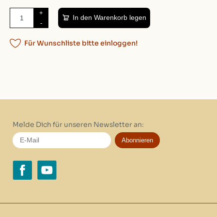
+
In den Warenkorb legen
-
Für Wunschliste bitte einloggen!
Melde Dich für unseren Newsletter an:
Abonnieren