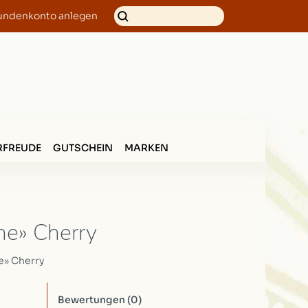
undenkonto anlegen
FREUDE
GUTSCHEIN
MARKEN
ane» Cherry
e» Cherry
Bewertungen
(0)