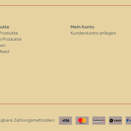
ukte
Mein Konto
 Produkte
Kundenkonto anlegen
 Produkte
ken
feed
ügbare Zahlungsmethoden: