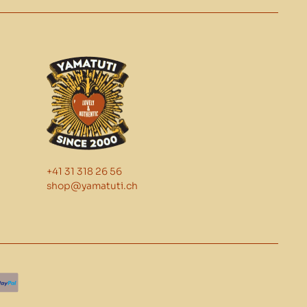
+41 31 318 26 56
shop@yamatuti.ch