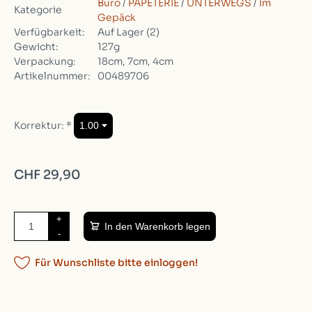
Büro
/
PAPETERIE
/
UNTERWEGS
/
Im
Kategorie
Gepäck
Verfügbarkeit:
Auf Lager
(2)
Gewicht:
127g
Verpackung:
18cm, 7cm, 4cm
Artikelnummer:
00489706
Korrektur:
*
CHF 29,90
+
In den Warenkorb legen
-
Für Wunschliste bitte einloggen!