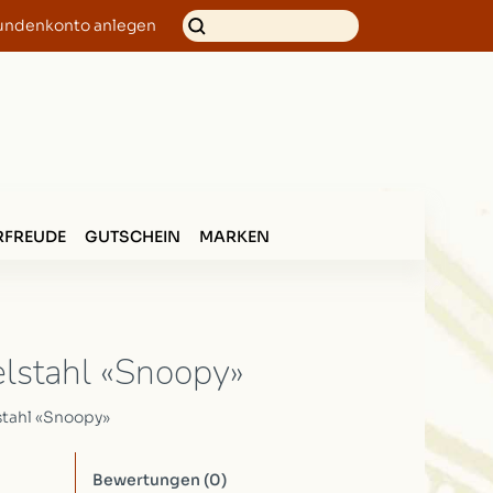
undenkonto anlegen
FREUDE
GUTSCHEIN
MARKEN
lstahl «Snoopy»
tahl «Snoopy»
Bewertungen
(0)