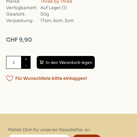
Marke
Three by Three
Verfügbarkeit:
Auf Lager
(1)
Gewicht:
50g
Verpackung:
17cm, 6cm, 3cm
CHF 9,90
+
In den Warenkorb legen
-
Für Wunschliste bitte einloggen!
Melde Dich für unseren Newsletter an: