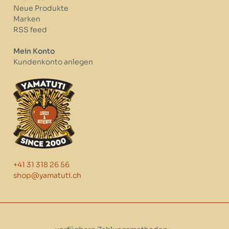
Neue Produkte
Marken
RSS feed
Mein Konto
Kundenkonto anlegen
+41 31 318 26 56
shop@yamatuti.ch