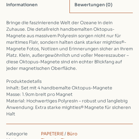
Informationen
Bewertungen
(0)
Bringe die faszinierende Welt der Ozeane in dein
Zuhause. Die detailreich handbemalten Oktopus-
Magnete aus massivem Polyresin sorgen nicht nur für
maritimes Flair, sondern halten dank starker mighties®-
Magnete Fotos, Notizen und Erinnerungen sicher an ihrem
Platz. Klein, außergewöhnlich und voller Meereszauber –
diese Oktopus-Magnete sind ein echter Blickfang auf
jeder magnetischen Oberfläche.
Produktedetails
Inhalt: Set mit 4 handbemalte Oktopus-Magnete
Masse: 1.9cm breit pro Magnet
Material: Hochwertiges Polyresin – robust und langlebig
Anwendung: Extra starke mighties® Magnete für sicheren
Halt
Kategorie
PAPETERIE
/
Büro