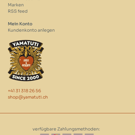
Marken
RSS feed
Mein Konto
Kundenkonto anlegen
+41 31 318 26 56
shop@yamatuti.ch
verfügbare Zahlungsmethoden: