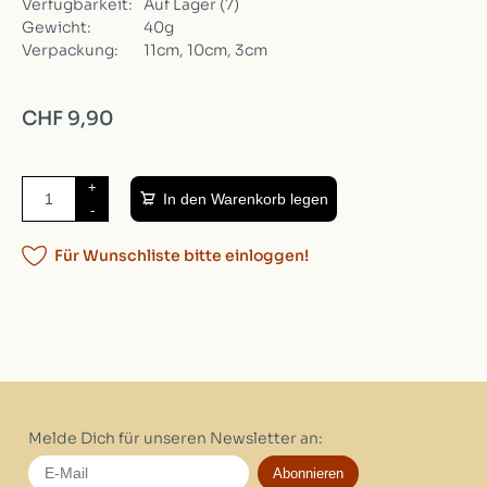
Verfügbarkeit:
Auf Lager
(7)
Gewicht:
40g
Verpackung:
11cm, 10cm, 3cm
CHF 9,90
+
In den Warenkorb legen
-
Für Wunschliste bitte einloggen!
Melde Dich für unseren Newsletter an:
Abonnieren