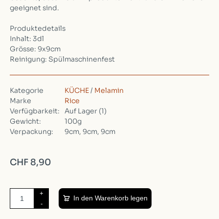
geeignet sind.
Produktedetails
Inhalt: 3dl
Grösse: 9x9cm
Reinigung: Spülmaschinenfest
Kategorie
KÜCHE
/
Melamin
Marke
Rice
Verfügbarkeit:
Auf Lager
(1)
Gewicht:
100g
Verpackung:
9cm, 9cm, 9cm
CHF 8,90
+
In den Warenkorb legen
-