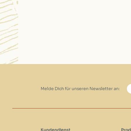
Melde Dich für unseren Newsletter an:
Kundendienst
Prod