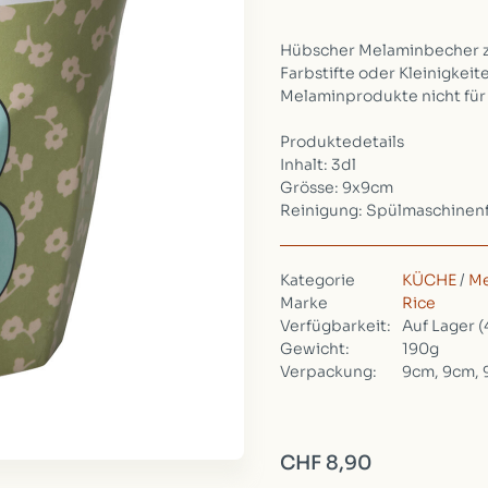
Hübscher Melaminbecher z
Farbstifte oder Kleinigkeite
Melaminprodukte nicht für 
Produktedetails
Inhalt: 3dl
Grösse: 9x9cm
Reinigung: Spülmaschinen
Kategorie
KÜCHE
/
Me
Marke
Rice
Verfügbarkeit:
Auf Lager
(
Gewicht:
190g
Verpackung:
9cm, 9cm,
CHF 8,90