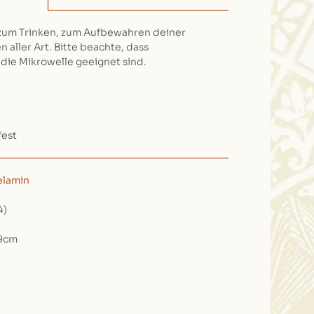
um Trinken, zum Aufbewahren deiner
n aller Art. Bitte beachte, dass
die Mikrowelle geeignet sind.
fest
lamin
4)
 9cm