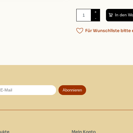
+
In den W
-
Für Wunschliste bitte 
Abonnieren
ukte
Mein Konto