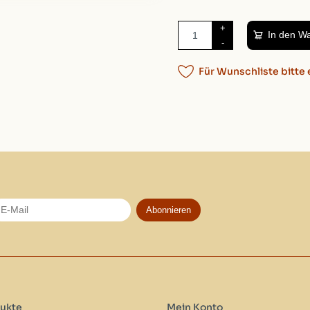
+
In den W
-
Für Wunschliste bitte 
Abonnieren
ukte
Mein Konto