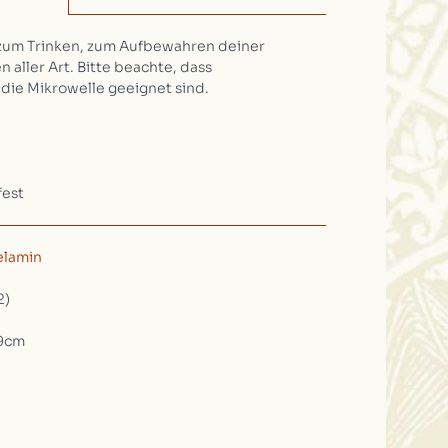
um Trinken, zum Aufbewahren deiner
n aller Art. Bitte beachte, dass
die Mikrowelle geeignet sind.
fest
lamin
2)
 9cm