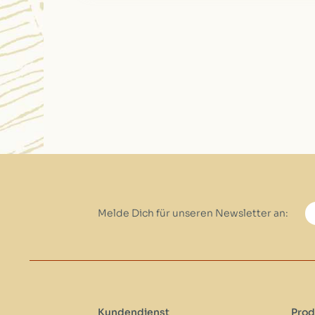
Melde Dich für unseren Newsletter an:
Kundendienst
Prod