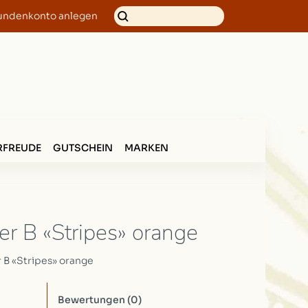
undenkonto anlegen
FREUDE
GUTSCHEIN
MARKEN
r B «Stripes» orange
B «Stripes» orange
Bewertungen
(0)