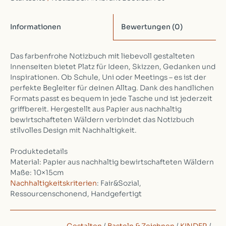
Informationen
Bewertungen
(0)
Das farbenfrohe Notizbuch mit liebevoll gestalteten
Innenseiten bietet Platz für Ideen, Skizzen, Gedanken und
Inspirationen. Ob Schule, Uni oder Meetings – es ist der
perfekte Begleiter für deinen Alltag. Dank des handlichen
Formats passt es bequem in jede Tasche und ist jederzeit
griffbereit. Hergestellt aus Papier aus nachhaltig
bewirtschafteten Wäldern verbindet das Notizbuch
stilvolles Design mit Nachhaltigkeit.
Produktedetails
Material: Papier aus nachhaltig bewirtschafteten Wäldern
Maße: 10×15cm
Nachhaltigkeitskriterien
: Fair&Sozial,
Ressourcenschonend, Handgefertigt