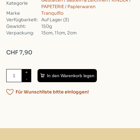
Gestalten
/
Basteln & Zeichnen
/
KINDER
/
Kategorie
PAPETERIE
/
Papierwaren
Marke
Tranquillo
Verfügbarkeit:
Auf Lager
(3)
Gewicht:
150g
Verpackung:
15cm, 11cm, 2cm
CHF 7,90
+
In den Warenkorb legen
-
Für Wunschliste bitte einloggen!