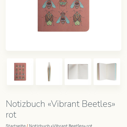
Notizbuch «Vibrant Beetles»
rot
Startseite
/
Notizbuch «Vibrant Beetles» rot