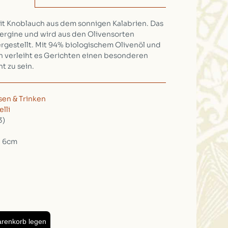
mit Knoblauch aus dem sonnigen Kalabrien. Das
 Vergine und wird aus den Olivensorten
rgestellt. Mit 94% biologischem Olivenöl und
 verleiht es Gerichten einen besonderen
t zu sein.
sen & Trinken
elli
3)
, 6cm
arenkorb legen