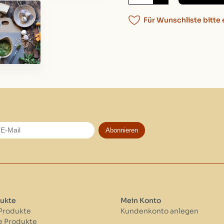
Für Wunschliste bitte 
Abonnieren
ukte
Mein Konto
 Produkte
Kundenkonto anlegen
 Produkte