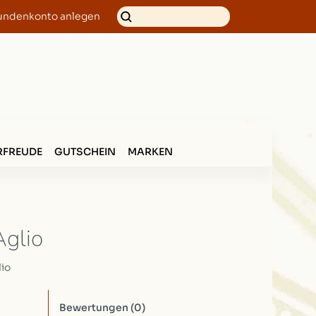
undenkonto anlegen
FREUDE
GUTSCHEIN
MARKEN
Aglio
lio
Bewertungen
(0)