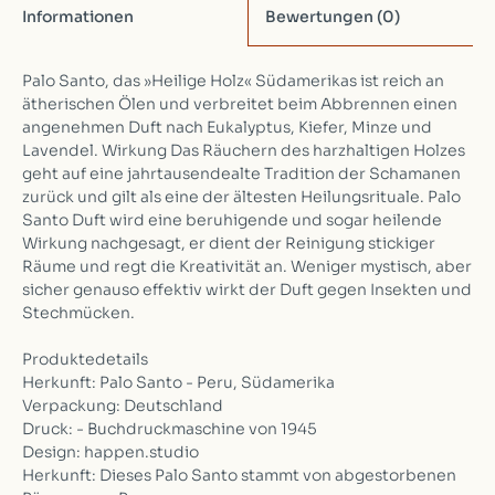
Informationen
Bewertungen
(0)
Palo Santo, das »Heilige Holz« Südamerikas ist reich an
ätherischen Ölen und verbreitet beim Abbrennen einen
angenehmen Duft nach Eukalyptus, Kiefer, Minze und
Lavendel. Wirkung Das Räuchern des harzhaltigen Holzes
geht auf eine jahrtausendealte Tradition der Schamanen
zurück und gilt als eine der ältesten Heilungsrituale. Palo
Santo Duft wird eine beruhigende und sogar heilende
Wirkung nachgesagt, er dient der Reinigung stickiger
Räume und regt die Kreativität an. Weniger mystisch, aber
sicher genauso effektiv wirkt der Duft gegen Insekten und
Stechmücken.
Produktedetails
Herkunft: Palo Santo - Peru, Südamerika
Verpackung: Deutschland
Druck: - Buchdruckmaschine von 1945
Design: happen.studio
Herkunft: Dieses Palo Santo stammt von abgestorbenen