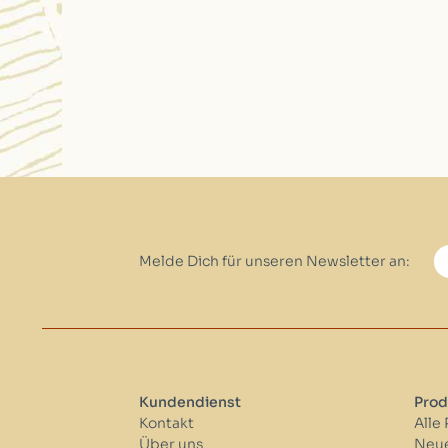
Melde Dich für unseren Newsletter an:
Kundendienst
Prod
Kontakt
Alle
Über uns
Neue