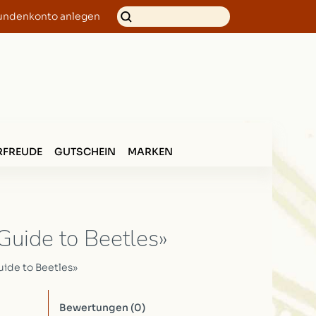
undenkonto anlegen
FREUDE
GUTSCHEIN
MARKEN
 Guide to Beetles»
uide to Beetles»
Bewertungen
(0)