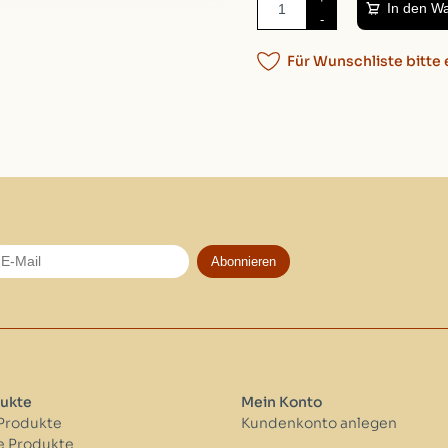
In den W
-
Für Wunschliste bitte 
Abonnieren
ukte
Mein Konto
 Produkte
Kundenkonto anlegen
 Produkte