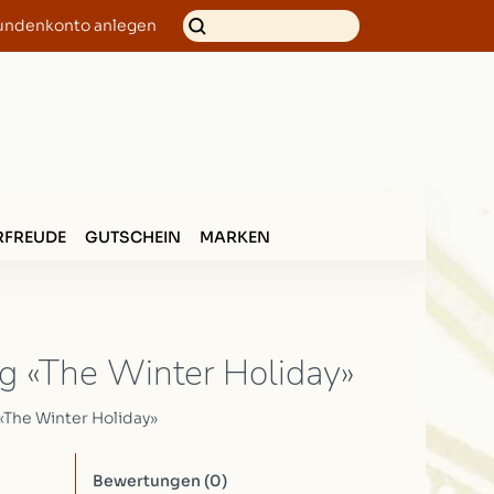
undenkonto anlegen
FREUDE
GUTSCHEIN
MARKEN
ig «The Winter Holiday»
 «The Winter Holiday»
Bewertungen
(0)