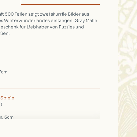
t 500 Teilen zeigt zwei skurrile Bilder aus
es Winterwunderlandes einfangen. Gray Malin
Geschenk für Liebhaber von Puzzles und
aßen.
.7cm
/
Spiele
1)
m, 6cm