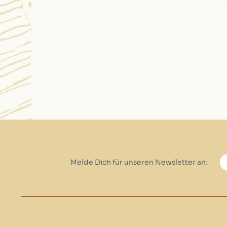
Melde Dich für unseren Newsletter an: