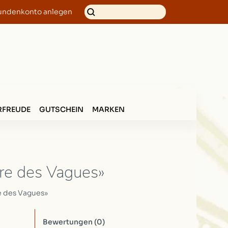
undenkonto anlegen
FREUDE
GUTSCHEIN
MARKEN
re des Vagues»
e des Vagues»
Bewertungen
(0)