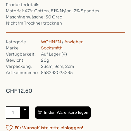
Produktedetails
Material: 47% Cotton, 51% Nylon, 2% Spandex
Maschinenwäsche: 30 Grad
Nicht im Trockner trocknen
Kategorie
WOHNEN
/
Anziehen
Marke
Socksmith
Verfügbarkeit:
Auf Lager
(4)
Gewicht:
20g
Verpackung:
23cm, 9cm, 2cm
Artikelnummer:
848292023235
CHF 12,50
+
In den Warenkorb legen
-
Für Wunschliste bitte einloggen!