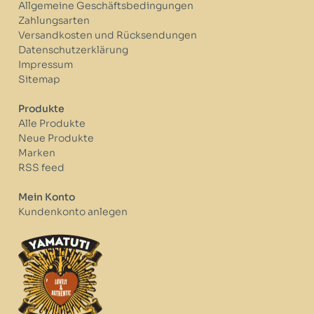
Allgemeine Geschäftsbedingungen
Zahlungsarten
Versandkosten und Rücksendungen
Datenschutzerklärung
Impressum
Sitemap
Produkte
Alle Produkte
Neue Produkte
Marken
RSS feed
Mein Konto
Kundenkonto anlegen