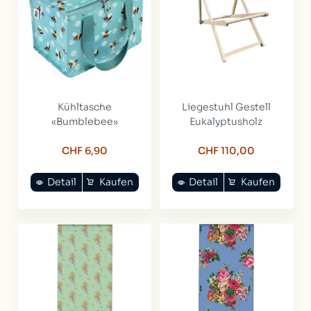
Kühltasche
Liegestuhl Gestell
«Bumblebee»
Eukalyptusholz
CHF 6,90
CHF 110,00
Detail
Kaufen
Detail
Kaufen