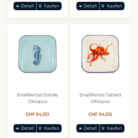
Detail
Kaufen
Detail
Kaufen
Emailliertes Schale
Emailliertes Tablett
Oktopus
Oktopus
CHF 34,00
CHF 34,00
Detail
Kaufen
Detail
Kaufen