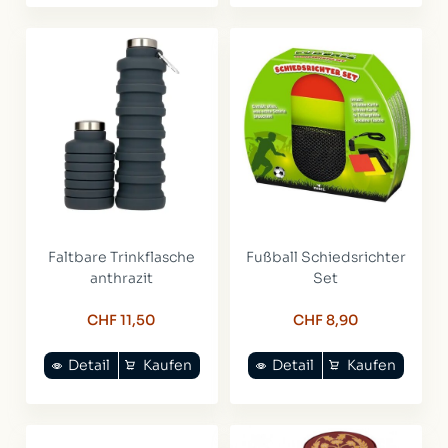
Faltbare Trinkflasche
Fußball Schiedsrichter
anthrazit
Set
CHF 11,50
CHF 8,90
Detail
Kaufen
Detail
Kaufen