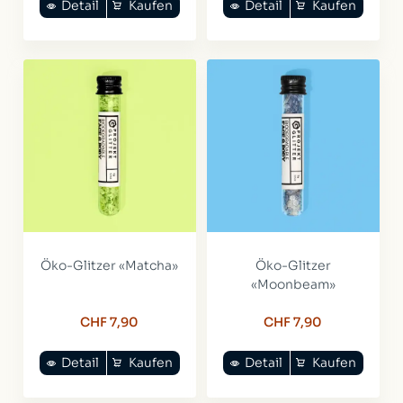
Detail
Kaufen
Detail
Kaufen
Öko-Glitzer «Matcha»
Öko-Glitzer
«Moonbeam»
CHF 7,90
CHF 7,90
Detail
Kaufen
Detail
Kaufen