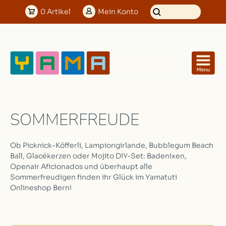
0
Artikel
Mein
Konto
SOMMERFREUDE
Ob Picknick-Köfferli, Lampiongirlande, Bubblegum Beach
Ball, Glacékerzen oder Mojito DIY-Set: Badenixen,
Openair Aficionados und überhaupt alle
Sommerfreudigen finden ihr Glück im Yamatuti
Onlineshop Bern!