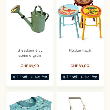
Giesskanne 5L
Hocker Fisch
sommergrün
CHF 69,90
CHF 89,00
Detail
Kaufen
Detail
Kaufen