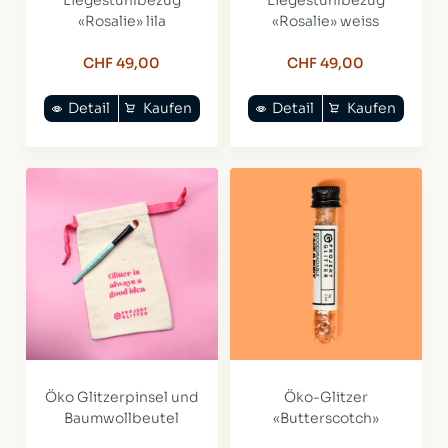
Liegestuhlbezug
Liegestuhlbezug
«Rosalie» lila
«Rosalie» weiss
CHF 49,00
CHF 49,00
Detail
Kaufen
Detail
Kaufen
Öko Glitzerpinsel und
Öko-Glitzer
Baumwollbeutel
«Butterscotch»