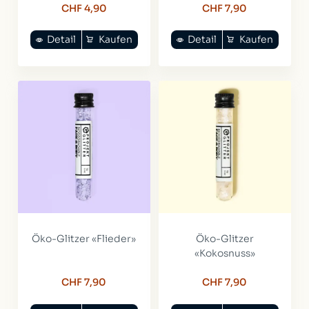
CHF 4,90
CHF 7,90
Detail
Kaufen
Detail
Kaufen
Öko-Glitzer «Flieder»
Öko-Glitzer
«Kokosnuss»
CHF 7,90
CHF 7,90