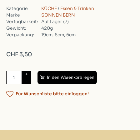
Kategorie
KÜCHE
/
Essen & Trinken
Marke
SONNEN BERN
Verfügbarkeit:
Auf Lager
(7)
Gewicht:
420g
Verpackung:
19cm, 6cm, 6cm
CHF 3,50
+
In den Warenkorb legen
-
Für Wunschliste bitte einloggen!