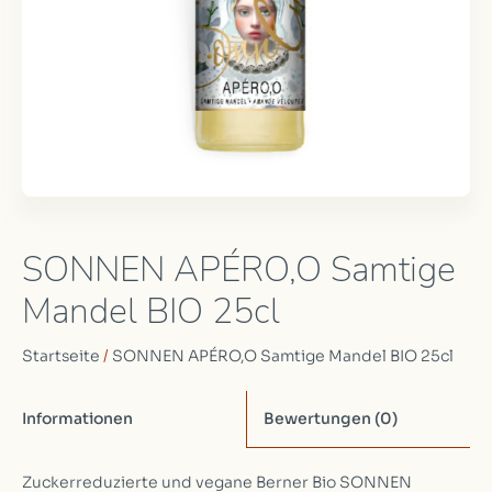
SONNEN APÉRO,O Samtige
Mandel BIO 25cl
Startseite
/
SONNEN APÉRO,O Samtige Mandel BIO 25cl
Informationen
Bewertungen
(0)
Zuckerreduzierte und vegane Berner Bio SONNEN