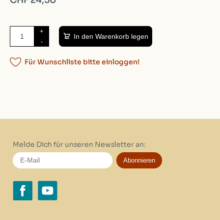
CHF 24,50
+
In den Warenkorb legen
-
Für Wunschliste bitte einloggen!
Melde Dich für unseren Newsletter an:
Abonnieren