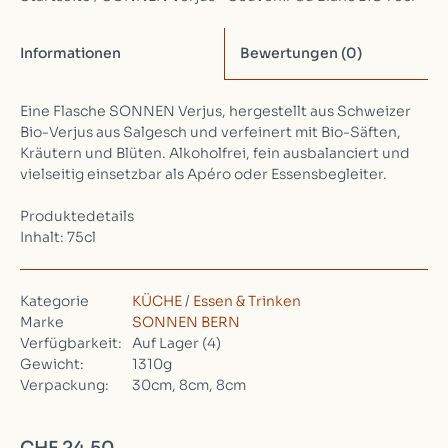
Informationen
Bewertungen
(0)
Eine Flasche SONNEN Verjus, hergestellt aus Schweizer
Bio-Verjus aus Salgesch und verfeinert mit Bio-Säften,
Kräutern und Blüten. Alkoholfrei, fein ausbalanciert und
vielseitig einsetzbar als Apéro oder Essensbegleiter.
Produktedetails
Inhalt: 75cl
Kategorie
KÜCHE
/
Essen & Trinken
Marke
SONNEN BERN
Verfügbarkeit:
Auf Lager
(4)
Gewicht:
1310g
Verpackung:
30cm, 8cm, 8cm