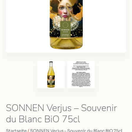
SONNEN Verjus – Souvenir
du Blanc BiO 75cl
Startseite
/
SONNEN Verjus – Souvenir du Blanc BiO 75cl