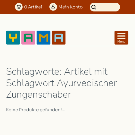
0
Artikel
Mein
Konto
Schlagworte: Artikel mit
Schlagwort Ayurvedischer
Zungenschaber
Keine Produkte gefunden!...