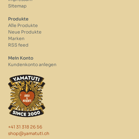
Sitemap
Produkte
Alle Produkte
Neue Produkte
Marken
RSS feed
Mein Konto
Kundenkonto anlegen
+41 31 318 26 56
shop@yamatuti.ch